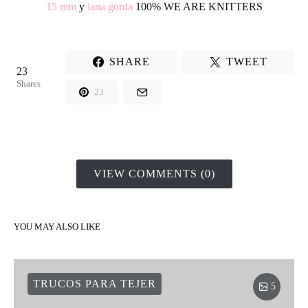
15 mm
y
lana gorda
100%
WE ARE KNITTERS
SHARE
TWEET
23
Shares
23
VIEW COMMENTS (0)
YOU MAY ALSO LIKE
TRUCOS PARA TEJER
5