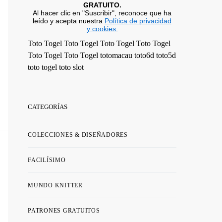
GRATUITO.
Al hacer clic en "Suscribir", reconoce que ha
leído y acepta nuestra
Política de privacidad
y cookies.
Toto Togel
Toto Togel
Toto Togel
Toto Togel
Toto Togel
Toto Togel
totomacau
toto6d
toto5d
toto togel
toto slot
CATEGORÍAS
COLECCIONES & DISEÑADORES
FACILÍSIMO
MUNDO KNITTER
PATRONES GRATUITOS