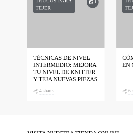
TRUCOS PARA
TR
1
TEJER
TE
TÉCNICAS DE NIVEL
CÓ
INTERMEDIO: MEJORA
EN 
TU NIVEL DE KNITTER
Y TEJA NUEVAS PIEZAS
4 shares
6 