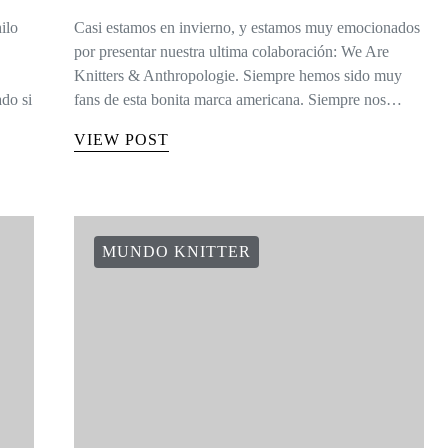
ilo
Casi estamos en invierno, y estamos muy emocionados
por presentar nuestra ultima colaboración: We Are
Knitters & Anthropologie. Siempre hemos sido muy
do si
fans de esta bonita marca americana. Siempre nos…
VIEW POST
MUNDO KNITTER