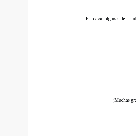
Estas son algunas de las ú
¡Muchas gra