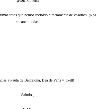
¡Hola knitters!
ltimas fotos que hemos recibido directamente de vosotros. ¡Nos
encantan todas!
cias a Paula de Barcelona, Bea de París y Txell!
Saludos,