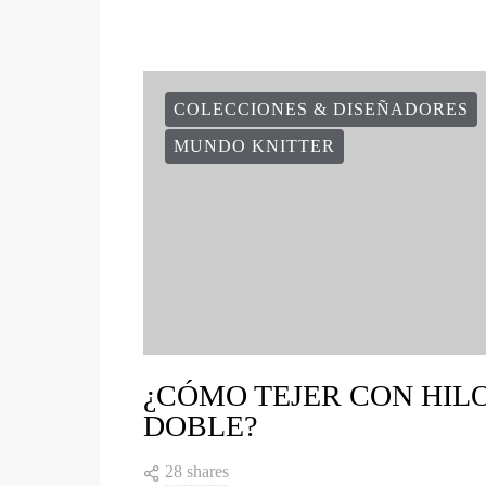
COLECCIONES & DISEÑADORES
MUNDO KNITTER
¿CÓMO TEJER CON HIL
DOBLE?
28 shares