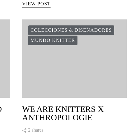
VIEW POST
COLECCIONES & DISEÑADORES
MUNDO KNITTER
O
WE ARE KNITTERS X
ANTHROPOLOGIE
2 shares