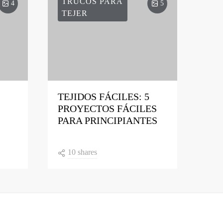
TRUCOS PARA
4
5
TEJER
TEJIDOS FÁCILES: 5
PROYECTOS FÁCILES
PARA PRINCIPIANTES
10 shares