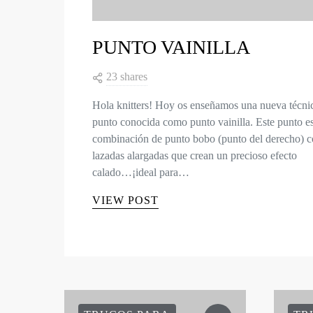
PUNTO VAINILLA
23 shares
Hola knitters! Hoy os enseñamos una nueva técni
punto conocida como punto vainilla. Este punto es
combinación de punto bobo (punto del derecho) 
lazadas alargadas que crean un precioso efecto
calado…¡ideal para…
VIEW POST