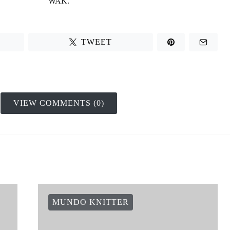
WAK.
TWEET
VIEW COMMENTS (0)
MUNDO KNITTER