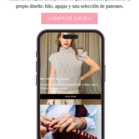
propio diseño: hilo, agujas y una selección de patrones.
COMPRAR AHORA