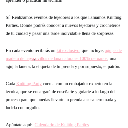
aprender o practicar mi técnica?
Sí. Realizamos eventos de tejedores a los que llamamos Knitting
Parties. Donde podrás conocer a nuevos tejedores y crocheteros
de tu ciudad y pasar una tarde inolvidable llena de sorpresas.
En cada evento recibirás un
kit exclusivo
, que incluye;
agujas de
madera de haya
,
ovillos de lana naturales 100% peruanos
, una
agujita lanera, la etiqueta de tu prenda y por supuesto, el patrón.
Cada
Knitting Party
cuenta con un embajador experto en la
técnica, que se encargará de enseñarte y guiarte a lo largo del
proceso para que puedas llevarte tu prenda a casa terminada y
lucirla con orgullo.
Apúntate aquí:
Calendario de Knitting Parties