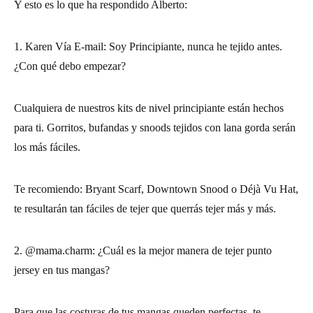
Y esto es lo que ha respondido Alberto:
1. Karen Vía E-mail: Soy Principiante, nunca he tejido antes.
¿Con qué debo empezar?
Cualquiera de nuestros kits de nivel principiante están hechos
para ti. Gorritos, bufandas y snoods tejidos con lana gorda serán
los más fáciles.
Te recomiendo: Bryant Scarf, Downtown Snood o Déjà Vu Hat,
te resultarán tan fáciles de tejer que querrás tejer más y más.
2. @mama.charm: ¿Cuál es la mejor manera de tejer punto
jersey en tus mangas?
Para que las costuras de tus mangas queden perfectas, te