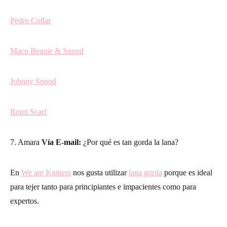
Pedro Collar
Maco Beanie & Snood
Johnny Snood
Romi Scarf
7. Amara
Vía E-mail:
¿Por qué es tan gorda la lana?
En
We are Knitters
nos gusta utilizar
lana gorda
porque es ideal
para tejer tanto para principiantes e impacientes como para
expertos.