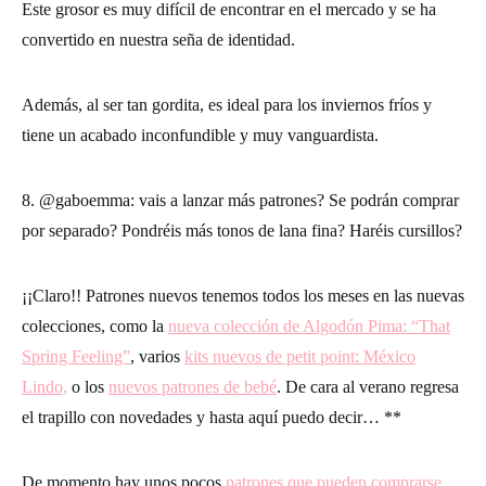
Este grosor es muy difícil de encontrar en el mercado y se ha
convertido en nuestra seña de identidad.
Además, al ser tan gordita, es ideal para los inviernos fríos y
tiene un acabado inconfundible y muy vanguardista.
8. @gaboemma: vais a lanzar más patrones? Se podrán comprar
por separado? Pondréis más tonos de lana fina? Haréis cursillos?
¡¡Claro!! Patrones nuevos tenemos todos los meses en las nuevas
colecciones, como la
nueva colección de Algodón Pima: “That
Spring Feeling”
, varios
kits nuevos de petit point: México
Lindo,
o los
nuevos patrones de bebé
. De cara al verano regresa
el trapillo con novedades y hasta aquí puedo decir… **
De momento hay unos pocos
patrones que pueden comprarse