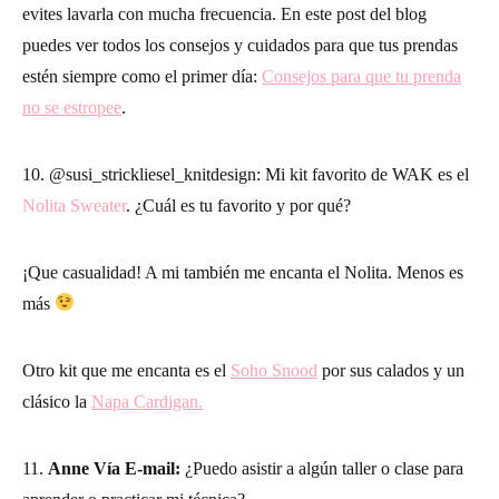
evites lavarla con mucha frecuencia. En este post del blog
puedes ver todos los consejos y cuidados para que tus prendas
estén siempre como el primer día:
Consejos para que tu prenda
no se estropee
.
10. @susi_strickliesel_knitdesign: Mi kit favorito de WAK es el
Nolita Sweater
. ¿Cuál es tu favorito y por qué?
¡Que casualidad! A mi también me encanta el Nolita. Menos es
más
Otro kit que me encanta es el
Soho Snood
por sus calados y un
clásico la
Napa Cardigan.
11.
Anne Vía E-mail:
¿Puedo asistir a algún taller o clase para