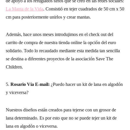
de apoyo a los refugiados sirios que se creó en las redes sociales:
La Manta de la Vida
. Consistió en tejer cuadrados de 50 cm x 50
cm para posteriormente unirlos y crear mantas.
Además, hace unos meses introdujimos en el check out del
carrito de compra de nuestra tienda online la opción del euro
solidario. Todo lo recaudado mediante esta medida tan sencilla
se destina a diferentes proyectos de la asociación Save The
Children.
5.
Rosario Vía E-mail:
¿Puedo hacer un kit de lana en algodón
y viceversa?
Nuestros diseños están creados para tejerse con un grosor de
lana determinado. Es por esto que no se puede tejer un kit de
lana en algodón o viceversa.