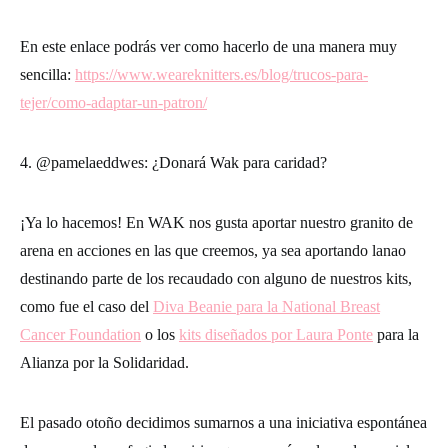
En este enlace podrás ver como hacerlo de una manera muy
sencilla:
https://www.weareknitters.es/blog/trucos-para-
tejer/como-adaptar-un-patron/
4. @pamelaeddwes: ¿Donará Wak para caridad?
¡Ya lo hacemos! En WAK nos gusta aportar nuestro granito de
arena en acciones en las que creemos, ya sea aportando lanao
destinando parte de los recaudado con alguno de nuestros kits,
como fue el caso del
Diva Beanie
para la National Breast
Cancer Foundation
o los
kits diseñados por Laura Ponte
para la
Alianza por la Solidaridad.
El pasado otoño decidimos sumarnos a una iniciativa espontánea