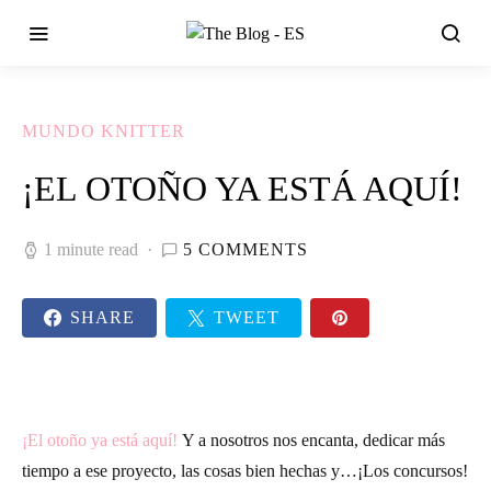
MUNDO KNITTER
¡EL OTOÑO YA ESTÁ AQUÍ!
1 minute read
5 COMMENTS
SHARE
TWEET
¡El otoño ya está aquí!
Y a nosotros nos encanta, dedicar más
tiempo a ese proyecto, las cosas bien hechas y…
¡Los concursos!