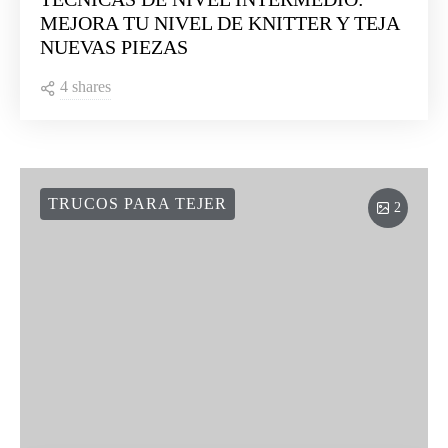
MEJORA TU NIVEL DE KNITTER Y TEJA
NUEVAS PIEZAS
4 shares
TRUCOS PARA TEJER
2