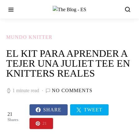
MUNDO KNITTER
EL KIT PARA APRENDER A
TEJER UNA JULIET TEE EN
KNITTERS REALES
1 minute read
NO COMMENTS
SHARE
TWEET
21
Shares
21