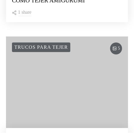
CÓMO TEJER AMIGURUMI
1 share
TRUCOS PARA TEJER
5