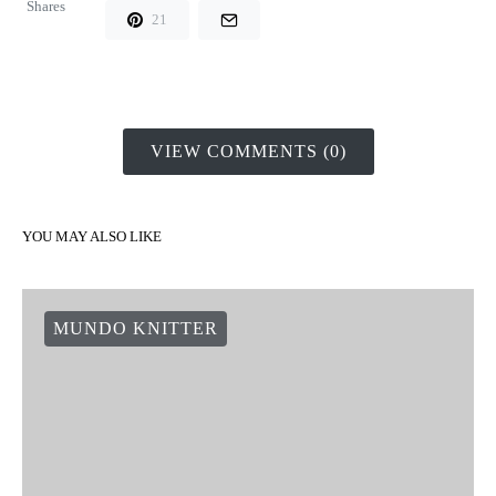
Shares
21
VIEW COMMENTS (0)
YOU MAY ALSO LIKE
MUNDO KNITTER