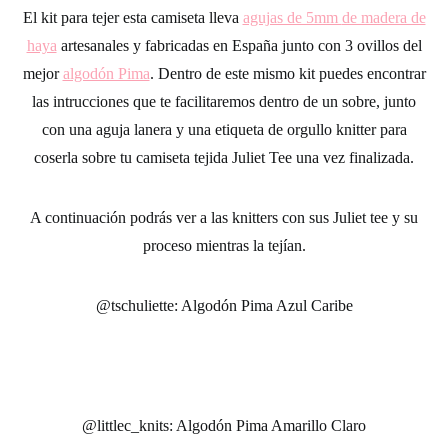
El kit para tejer esta camiseta
lleva
agujas de 5mm
de madera de
haya
artesanales y fabricadas en España junto con
3 ovillos del
mejor
algodón Pima
. Dentro de este mismo
kit
puedes encontrar
las intrucciones que te facilitaremos dentro de un sobre, junto
con una aguja lanera y una etiqueta de orgullo knitter para
coserla sobre tu
camiseta tejida
Juliet Tee una vez finalizada.
A continuación podrás ver a las knitters con sus
Juliet tee
y su
proceso mientras la tejían.
@tschuliette: Algodón Pima Azul Caribe
@littlec_knits: Algodón Pima Amarillo Claro