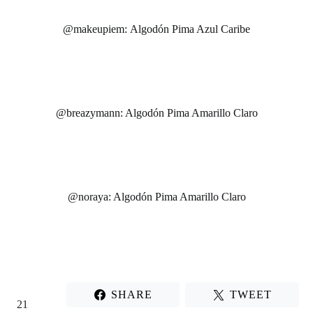
@makeupiem: Algodón Pima Azul Caribe
@breazymann: Algodón Pima Amarillo Claro
@noraya: Algodón Pima Amarillo Claro
SHARE
TWEET
21