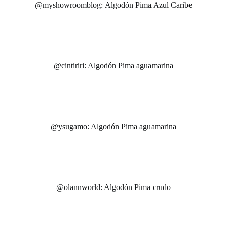
@myshowroomblog: Algodón Pima Azul Caribe
@cintiriri: Algodón Pima aguamarina
@ysugamo: Algodón Pima aguamarina
@olannworld: Algodón Pima crudo