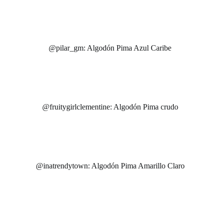
@pilar_gm: Algodón Pima Azul Caribe
@fruitygirlclementine: Algodón Pima crudo
@inatrendytown: Algodón Pima Amarillo Claro