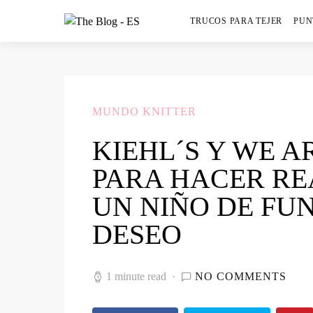
TRUCOS PARA TEJER
PUN
MUNDO KNITTER
KIEHL´S Y WE A
PARA HACER RE
UN NIÑO DE FU
DESEO
1 minute read
NO COMMENTS