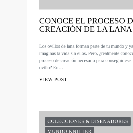
CONOCE EL PROCESO 
CREACIÓN DE LA LANA
Los ovillos de lana forman parte de tu mundo y y
imaginas la vida sin ellos. Pero, ¿realmente conoce
proceso de creación necesario para conseguir ese
ovillo? En…
VIEW POST
COLECCIONES & DISEÑADORES
MUNDO KNITTER