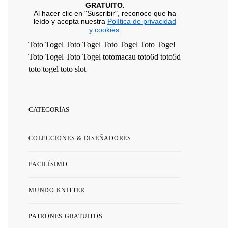
GRATUITO.
Al hacer clic en "Suscribir", reconoce que ha
leído y acepta nuestra
Política de privacidad
y cookies.
Toto Togel
Toto Togel
Toto Togel
Toto Togel
Toto Togel
Toto Togel
totomacau
toto6d
toto5d
toto togel
toto slot
CATEGORÍAS
COLECCIONES & DISEÑADORES
FACILÍSIMO
MUNDO KNITTER
PATRONES GRATUITOS