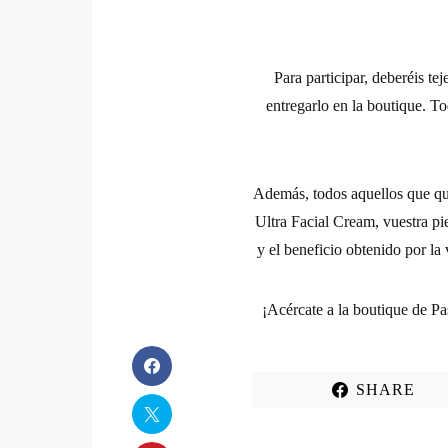
Para participar, deberéis te
entregarlo en la boutique. T
Además, todos aquellos que quer
Ultra Facial Cream,
vuestra pi
y el beneficio obtenido por l
¡Acércate a la boutique de Pa
SHARE