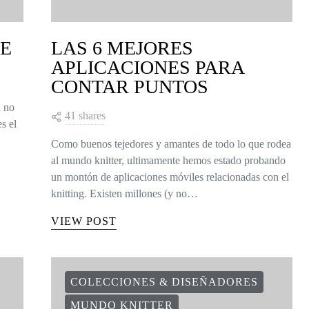
DE
LAS 6 MEJORES
APLICACIONES PARA
CONTAR PUNTOS
a no
41 shares
s el
Como buenos tejedores y amantes de todo lo que rodea
al mundo knitter, ultimamente hemos estado probando
un montón de aplicaciones móviles relacionadas con el
knitting. Existen millones (y no…
VIEW POST
COLECCIONES & DISEÑADORES
MUNDO KNITTER