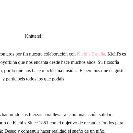
Knitters!!
ontaros por fin nuestra colaboración con
Kiehl’s España
. Kiehl’s es
oyorkina que nos encanta desde hace muchos años. Su filosofía
a, por lo que nos hace muchísima ilusión. ¡Esperemos que os guste
y participéis todos los que podáis!
s
han unido sus fuerzas para llevar a cabo una acción solidaria
ario de Kiehl’s Since 1851
con el objetivo de recaudar fondos para
ño Deseo
y conseguir hacer realidad el sueño de un niño.