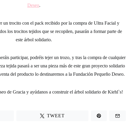
Deseo
.
jer un trocito con el pack recibido por la compra de Ultra Facial y
odos los
trocitos tejidos
que se recopilen, pasarán a formar parte de
este árbol solidario.
áis participar, podréis tejer un trozo, y tras la compra de cualquier
eza tejida
pasará a ser una pieza más de este gran proyecto solidario
a venta del producto lo destinaremos a la Fundación Pequeño Deseo.
seo de Gracia y ayúdanos a construir el árbol solidario de Kiehl`s!
TWEET