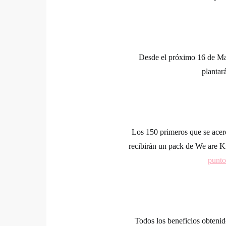
Desde el próximo
16 de M
plantar
Los 150 primeros que se acer
recibirán un pack de
We are Kn
punto
Todos los beneficios obtenid