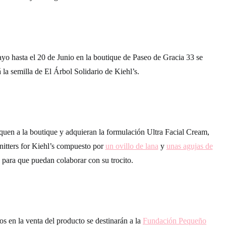
ayo
hasta el
20 de Junio
en la boutique de Paseo de Gracia 33 se
á la semilla de El Árbol Solidario de Kiehl’s.
quen a la boutique y adquieran la formulación Ultra Facial Cream,
itters for Kiehl’s
compuesto por
un ovillo de lana
y
unas agujas de
para que puedan colaborar con su trocito.
os en la venta del producto se destinarán a la
Fundación Pequeño