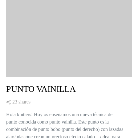
PUNTO VAINILLA
23 shares
Hola knitters! Hoy os enseñamos una nueva técnica de
punto conocida como punto vainilla. Este punto es la
combinación de punto bobo (punto del derecho) con lazadas
alargadas que crean un precioso efecto calado…¡ideal para…