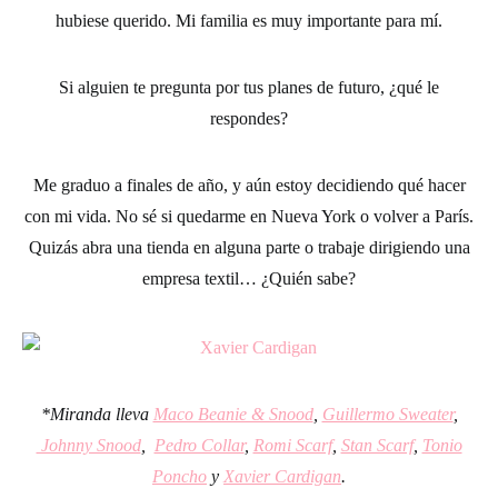
hubiese querido. Mi familia es muy importante para mí.
Si alguien te pregunta por tus planes de futuro, ¿qué le
respondes?
Me graduo a finales de año, y aún estoy decidiendo qué hacer
con mi vida. No sé si quedarme en Nueva York o volver a París.
Quizás abra una tienda en alguna parte o trabaje dirigiendo una
empresa textil… ¿Quién sabe?
*Miranda lleva
Maco Beanie & Snood
,
Guillermo Sweater
,
Johnny Snood
,
Pedro Collar
,
Romi Scarf
,
Stan Scarf
,
Tonio
Poncho
y
Xavier Cardigan
.