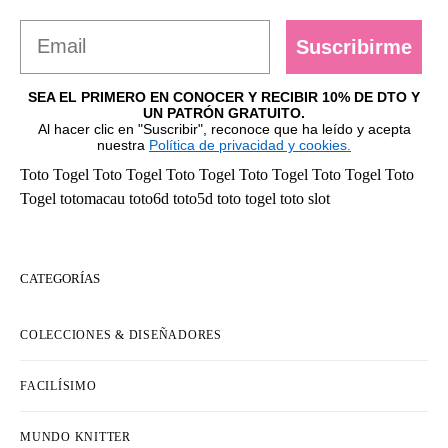
Suscribirme
SEA EL PRIMERO EN CONOCER Y RECIBIR 10% DE DTO Y
UN PATRÓN GRATUITO.
Al hacer clic en "Suscribir", reconoce que ha leído y acepta
nuestra
Política de privacidad y cookies.
Toto Togel
Toto Togel
Toto Togel
Toto Togel
Toto Togel
Toto
Togel
totomacau
toto6d
toto5d
toto togel
toto slot
CATEGORÍAS
COLECCIONES & DISEÑADORES
FACILÍSIMO
MUNDO KNITTER