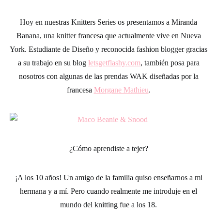
Hoy en nuestras
Knitters Series
os presentamos a
Miranda
Banana
, una knitter francesa que actualmente vive en Nueva
York. Estudiante de Diseño y reconocida fashion blogger gracias
a su trabajo en su blog
letsgetflashy.com
, también posa para
nosotros con algunas de las
prendas WAK
diseñadas por la
francesa
Morgane Mathieu
.
¿Cómo aprendiste a tejer?
¡A los 10 años! Un amigo de la familia quiso enseñarnos a mi
hermana y a mí. Pero cuando realmente me introduje en el
mundo del
knitting
fue a los 18.