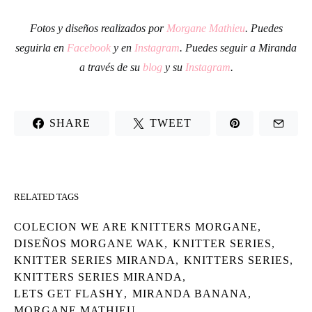
Fotos y diseños realizados por
Morgane Mathieu
. Puedes
seguirla en
Facebook
y en
Instagram
. Puedes seguir a Miranda
a través de su
blog
y su
Instagram
.
SHARE
TWEET
RELATED TAGS
COLECION WE ARE KNITTERS MORGANE
,
DISEÑOS MORGANE WAK
,
KNITTER SERIES
,
KNITTER SERIES MIRANDA
,
KNITTERS SERIES
,
KNITTERS SERIES MIRANDA
,
LETS GET FLASHY
,
MIRANDA BANANA
,
MORGANE MATHIEU