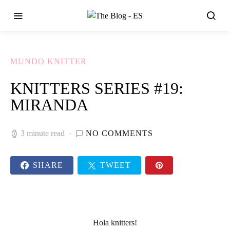
MUNDO KNITTER
KNITTERS SERIES #19:
MIRANDA
3 minute read
NO COMMENTS
SHARE
TWEET
Hola
knitters
!