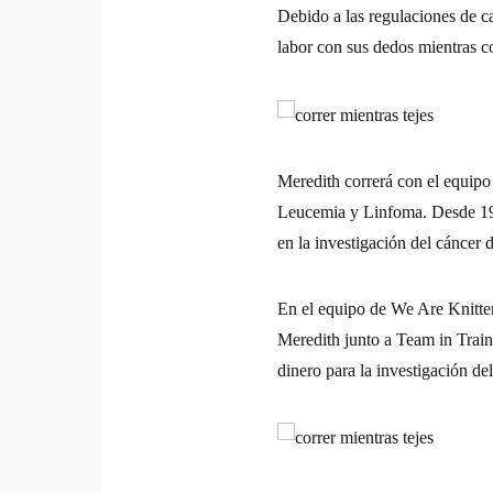
Debido a las regulaciones de car
labor con sus dedos mientras c
Meredith correrá con el equip
Leucemia y Linfoma. Desde 1
en la investigación del cáncer 
En el equipo de We Are Knitte
Meredith junto a Team in Train
dinero para la investigación de