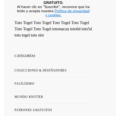
GRATUITO.
Al hacer clic en "Suscribir", reconoce que ha
leído y acepta nuestra
Política de privacidad
y cookies.
Toto Togel
Toto Togel
Toto Togel
Toto Togel
Toto Togel
Toto Togel
totomacau
toto6d
toto5d
toto togel
toto slot
CATEGORÍAS
COLECCIONES & DISEÑADORES
FACILÍSIMO
MUNDO KNITTER
PATRONES GRATUITOS