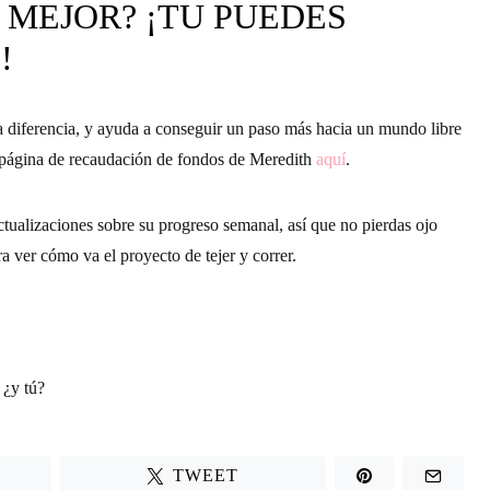
 MEJOR? ¡TU PUEDES
!
 diferencia, y ayuda a conseguir un paso más hacia un mundo libre
página de recaudación de fondos de Meredith
aquí
.
actualizaciones sobre su progreso semanal, así que
no pierdas ojo
a ver cómo va el proyecto de
tejer y correr.
 ¿y tú?
TWEET