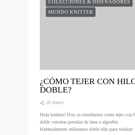
COLECCIONES & DISEÑADORES
MUNDO KNITTER
¿CÓMO TEJER CON HIL
DOBLE?
28 shares
Hola knitters! Hoy os enseñamos como tejer con h
doble vuestras prendas de lana o algodón.
Habitualmente utilizamos doble hilo para realizar