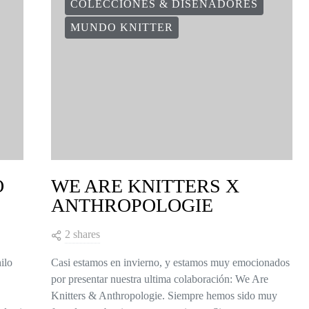
COLECCIONES & DISEÑADORES
MUNDO KNITTER
O
WE ARE KNITTERS X
ANTHROPOLOGIE
2 shares
ilo
Casi estamos en invierno, y estamos muy emocionados
por presentar nuestra ultima colaboración: We Are
Knitters & Anthropologie. Siempre hemos sido muy