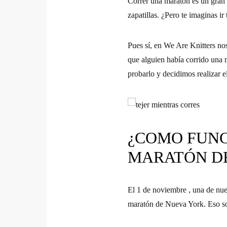
Correr una maratón es un gran 
zapatillas.
¿Pero te imaginas ir 
Pues sí, en We Are Knitters no
que alguien había corrido una 
probarlo y decidimos realizar e
¿COMO FUNC
MARATÓN DE
El 1 de noviembre , una de nue
maratón de Nueva York.
Eso so