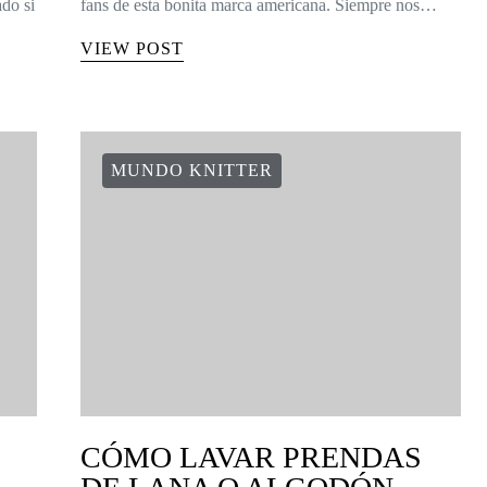
do si
fans de esta bonita marca americana. Siempre nos…
VIEW POST
MUNDO KNITTER
CÓMO LAVAR PRENDAS