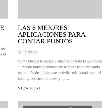
DE
LAS 6 MEJORES
APLICACIONES PARA
CONTAR PUNTOS
a no
41 shares
s el
Como buenos tejedores y amantes de todo lo que rodea
al mundo knitter, ultimamente hemos estado probando
un montón de aplicaciones móviles relacionadas con el
knitting. Existen millones (y no…
VIEW POST