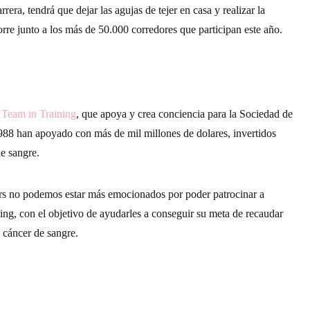
rera, tendrá que dejar las agujas de tejer en casa y realizar la
orre
junto a los más de 50.000 corredores
que participan este año.
o
Team in Training
, que apoya y crea conciencia para la Sociedad de
988 han apoyado con
más de mil millones de dolares, invertidos
de sangre.
rs no podemos estar más emocionados por poder patrocinar a
ing, con el objetivo de ayudarles a conseguir su meta de
recaudar
l cáncer de sangre.