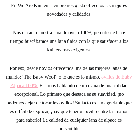
En
We Are Knitters
siempre nos gusta ofreceros las mejores
novedades y calidades.
Nos encanta nuestra lana de oveja 100%, pero desde hace
tiempo buscábamos una lana única con la que satisfacer a los
knitters más exigentes.
Por eso, desde hoy os ofrecemos una de las mejores lanas del
mundo: ‘
The Baby Wool
’, o lo que es lo mismo,
ovillos de Baby
Alpaca 100%.
Estamos hablando de una lana de una calidad
excepcional. Lo primero que destaca es su suavidad, ¡no
podemos dejar de tocar los ovillos! Su tacto es tan agradable que
es difícil de explicar, ¡hay que tener un ovillo entre las manos
para saberlo! La calidad de cualquier lana de alpaca es
indiscutible.