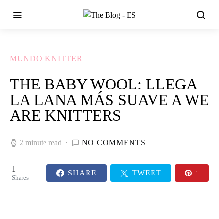
MUNDO KNITTER
THE BABY WOOL: LLEGA
LA LANA MÁS SUAVE A WE
ARE KNITTERS
2 minute read
NO COMMENTS
1
SHARE
TWEET
1
Shares