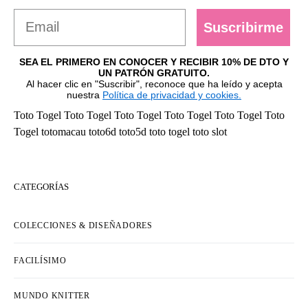
Suscribirme
SEA EL PRIMERO EN CONOCER Y RECIBIR 10% DE DTO Y
UN PATRÓN GRATUITO.
Al hacer clic en "Suscribir", reconoce que ha leído y acepta
nuestra
Política de privacidad y cookies.
Toto Togel
Toto Togel
Toto Togel
Toto Togel
Toto Togel
Toto
Togel
totomacau
toto6d
toto5d
toto togel
toto slot
CATEGORÍAS
COLECCIONES & DISEÑADORES
FACILÍSIMO
MUNDO KNITTER