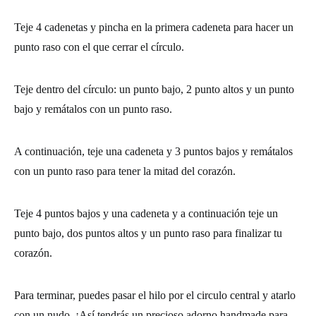
Teje 4
cadenetas
y pincha en la primera cadeneta para hacer un
punto raso con el que cerrar el círculo.
Teje dentro del círculo:
un punto bajo, 2 punto altos y un punto
bajo y remátalos con un punto raso.
A continuación, teje una cadeneta y 3 puntos bajos y remátalos
con un punto raso
para tener la mitad del corazón.
Teje 4 puntos bajos y una cadeneta y a continuación teje un
punto bajo, dos puntos altos y un punto raso para finalizar tu
corazón.
Para terminar, puedes pasar el hilo por el circulo central y atarlo
con un nudo, ¡Así tendrás un precioso adorno
handmade
para