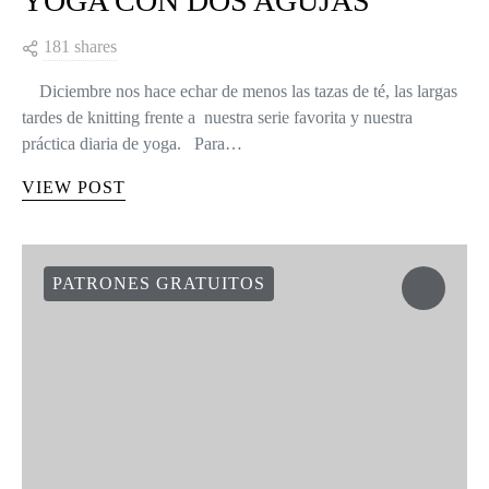
YOGA CON DOS AGUJAS
181 shares
Diciembre nos hace echar de menos las tazas de té, las largas
tardes de knitting frente a nuestra serie favorita y nuestra
práctica diaria de yoga. Para…
VIEW POST
PATRONES GRATUITOS