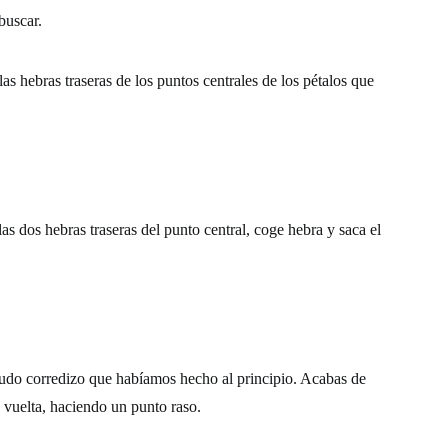
buscar.
las hebras traseras de los puntos centrales de los pétalos que
 las dos hebras traseras del punto central, coge hebra y saca el
 nudo corredizo que habíamos hecho al principio. Acabas de
 vuelta, haciendo un punto raso.