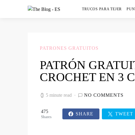
TRUCOS PARA TEJER
PUN
PATRONES GRATUITOS
PATRÓN GRATUI
CROCHET EN 3 
5 minute read
NO COMMENTS
475
SHARE
TWEET
Shares