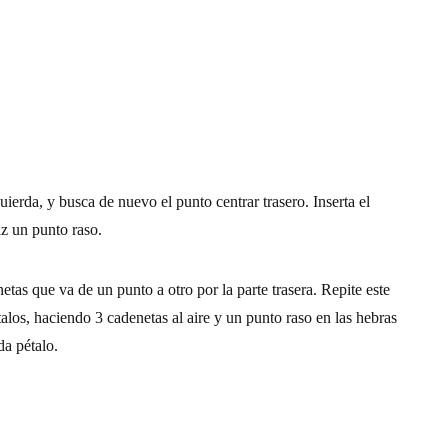
quierda, y busca de nuevo el punto centrar trasero. Inserta el
z un punto raso.
etas que va de un punto a otro por la parte trasera. Repite este
los, haciendo 3 cadenetas al aire y un punto raso en las hebras
da pétalo.