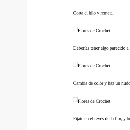
Corta el hilo y remata.
Deberías tener algo parecido a l
Cambia de color y haz un nudo 
Fíjate en el revés de la flor, y 