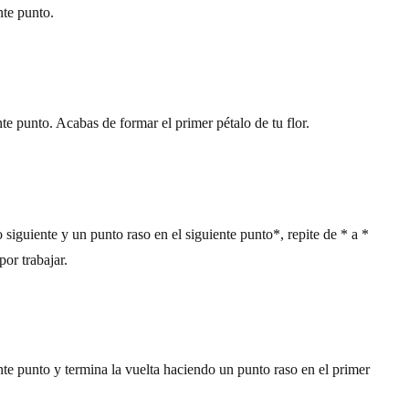
nte punto.
te punto. Acabas de formar el primer pétalo de tu flor.
 siguiente y un punto raso en el siguiente punto*, repite de * a *
or trabajar.
nte punto y termina la vuelta haciendo un punto raso en el primer