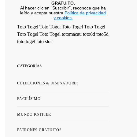
GRATUITO.
Al hacer clic en "Suscribir", reconoce que ha
leído y acepta nuestra
Política de privacidad
y cookies.
Toto Togel
Toto Togel
Toto Togel
Toto Togel
Toto Togel
Toto Togel
totomacau
toto6d
toto5d
toto togel
toto slot
CATEGORÍAS
COLECCIONES & DISEÑADORES
FACILÍSIMO
MUNDO KNITTER
PATRONES GRATUITOS