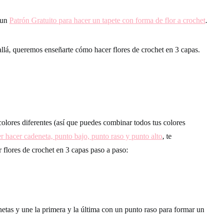
 un
Patrón Gratuito para hacer un tapete con forma de flor a crochet
.
lá, queremos enseñarte cómo hacer flores de crochet en 3 capas.
colores diferentes (así que puedes combinar todos tus colores
r hacer cadeneta, punto bajo, punto raso y punto alto
, te
 flores de crochet en 3 capas paso a paso:
tas y une la primera y la última con un punto raso para formar un