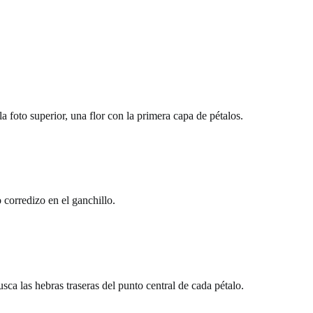
a foto superior, una flor con la primera capa de pétalos.
corredizo en el ganchillo.
busca las hebras traseras del punto central de cada pétalo.