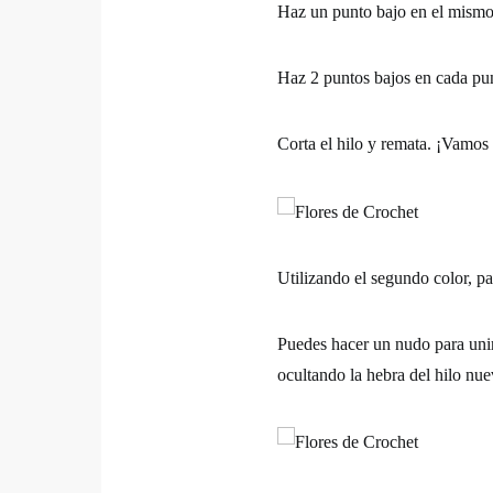
Haz un punto bajo en el mismo
Haz 2 puntos bajos en cada punt
Corta el hilo y remata.
¡Vamos 
Utilizando el segundo color, pa
Puedes hacer un nudo para unir
ocultando la hebra del hilo nue