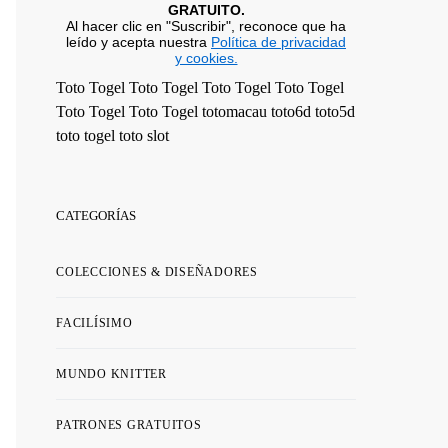
GRATUITO.
Al hacer clic en "Suscribir", reconoce que ha
leído y acepta nuestra
Política de privacidad
y cookies.
Toto Togel
Toto Togel
Toto Togel
Toto Togel
Toto Togel
Toto Togel
totomacau
toto6d
toto5d
toto togel
toto slot
CATEGORÍAS
COLECCIONES & DISEÑADORES
FACILÍSIMO
MUNDO KNITTER
PATRONES GRATUITOS