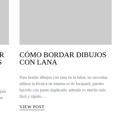
R
CÓMO BORDAR DIBUJOS
S
CON LANA
Para bordar dibujos con lana en tu labor, no necesitas
utilizar la técnica de intarsia ni de Jacquard, puedes
hacerlo con punto duplicado, además es mucho más
guía
fácil y rápido.…
mo
VIEW POST