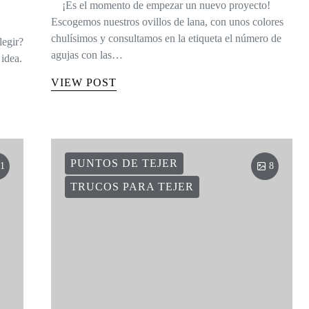
¡Es el momento de empezar un nuevo proyecto!
Escogemos nuestros ovillos de lana, con unos colores
chulísimos y consultamos en la etiqueta el número de
legir?
agujas con las…
idea.
VIEW POST
PUNTOS DE TEJER
1
8
TRUCOS PARA TEJER