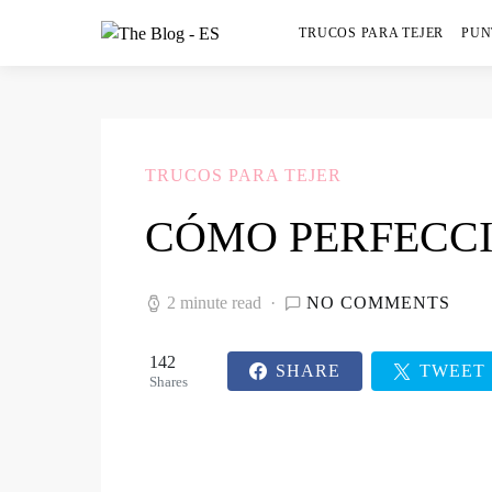
TRUCOS PARA TEJER
PUN
TRUCOS PARA TEJER
CÓMO PERFECCI
2 minute read
NO COMMENTS
142
SHARE
TWEET
Shares