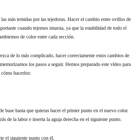
las más temidas por las tejedoras. Hacer el cambio entre ovillos de
ortante cuando tejemos intarsia, ya que la estabilidad de todo el
mbiemos de color entre cada sección.
rezca de lo más complicado, hacer correctamente estos cambios de
e memorizamos los pasos a seguir. Hemos preparado este vídeo para
 cómo hacerlos:
 de base hasta que quieras hacer el primer punto en el nuevo color.
rás de la labor e inserta la aguja derecha en el siguiente punto.
je el siguiente punto con él.