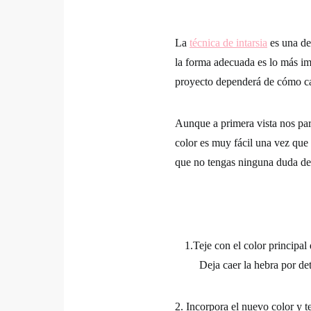
La
técnica de intarsia
es una de 
la forma adecuada es lo más imp
proyecto dependerá de cómo ca
Aunque a primera vista nos pa
color es muy fácil una vez qu
que no tengas ninguna duda de
1.Teje con el color principal
Deja caer la hebra por det
2. Incorpora el nuevo color y te