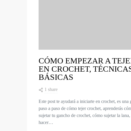
CÓMO EMPEZAR A TEJE
EN CROCHET, TÉCNICA
BÁSICAS
1 share
Este post te ayudará a iniciarte en crochet, es una 
paso a paso de cómo tejer crochet, aprenderás có
sujetar tu gancho de crochet, cómo sujetar la lana,
hacer…