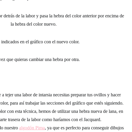
 detrás de la labor y pasa la hebra del color anterior por encima de
la hebra del color nuevo.
 indicados en el gráfico con el nuevo color.
ez que quieras cambiar una hebra por otra.
 tejer una labor de intarsia necesitas preparar tus ovillos y hacer
lor, para así trabajar las secciones del gráfico que estés siguiendo.
r con esta técnica, hemos de utilizar una hebra nueva de lana, en
 parte trasera de la labor como haríamos con el Jacquard.
ado nuestro
algodón Pima
, ya que es perfecto para conseguir dibujos