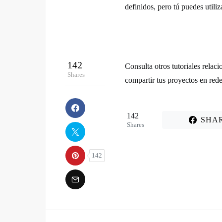
definidos, pero tú puedes utiliz
142
Consulta otros tutoriales relaci
Shares
compartir tus proyectos en rede
142
SHA
Shares
142