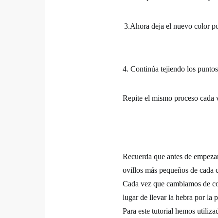
3.Ahora deja el nuevo color por
4. Continúa tejiendo los puntos
Repite el mismo proceso cada v
Recuerda que antes de empezar a
ovillos más pequeños de cada co
Cada vez que cambiamos de colo
lugar de llevar la hebra por la
Para este tutorial hemos utiliz