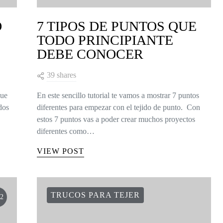
O
7 TIPOS DE PUNTOS QUE
TODO PRINCIPIANTE
DEBE CONOCER
39 shares
que
En este sencillo tutorial te vamos a mostrar 7 puntos
dos
diferentes para empezar con el tejido de punto. Con
estos 7 puntos vas a poder crear muchos proyectos
diferentes como…
VIEW POST
TRUCOS PARA TEJER
2