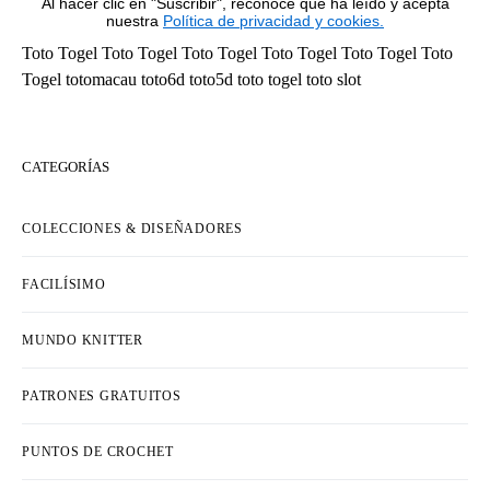
Al hacer clic en "Suscribir", reconoce que ha leído y acepta
nuestra
Política de privacidad y cookies.
Toto Togel
Toto Togel
Toto Togel
Toto Togel
Toto Togel
Toto
Togel
totomacau
toto6d
toto5d
toto togel
toto slot
CATEGORÍAS
COLECCIONES & DISEÑADORES
FACILÍSIMO
MUNDO KNITTER
PATRONES GRATUITOS
PUNTOS DE CROCHET