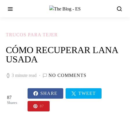
TRUCOS PARA TEJER
CÓMO RECUPERAR LANA
USADA
3 minute read
NO COMMENTS
SHARE
TWEET
87
Shares
87