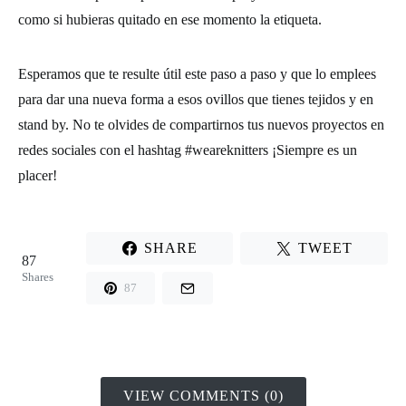
como si hubieras quitado en ese momento la etiqueta.
Esperamos que te resulte útil este paso a paso y que lo emplees
para dar una nueva forma a esos ovillos que tienes tejidos y en
stand by. No te olvides de compartirnos tus nuevos proyectos en
redes sociales con el hashtag #weareknitters ¡Siempre es un
placer!
SHARE
TWEET
87
Shares
87
VIEW COMMENTS (0)