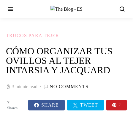
TRUCOS PARA TEJER
CÓMO ORGANIZAR TUS
OVILLOS AL TEJER
INTARSIA Y JACQUARD
3 minute read
NO COMMENTS
7
SHARE
TWEET
7
Shares