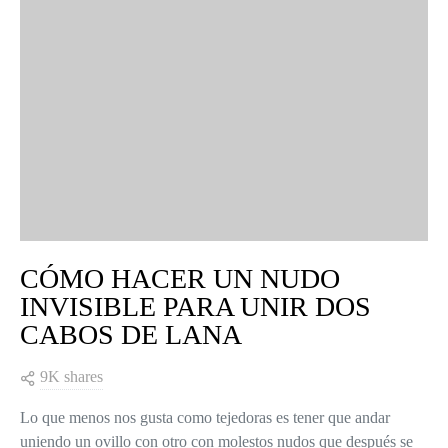
CÓMO HACER UN NUDO
INVISIBLE PARA UNIR DOS
CABOS DE LANA
9K shares
Lo que menos nos gusta como tejedoras es tener que andar
uniendo un ovillo con otro con molestos nudos que después se