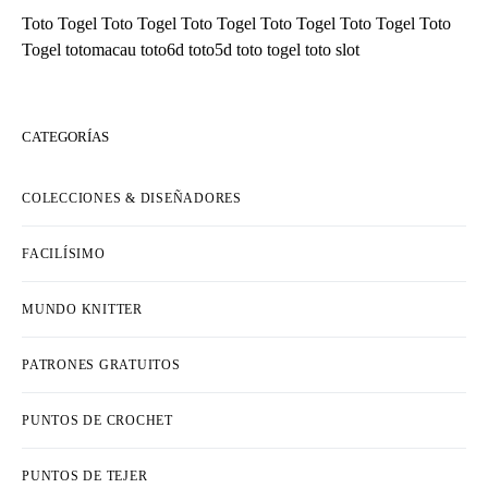
Toto Togel
Toto Togel
Toto Togel
Toto Togel
Toto Togel
Toto
Togel
totomacau
toto6d
toto5d
toto togel
toto slot
CATEGORÍAS
COLECCIONES & DISEÑADORES
FACILÍSIMO
MUNDO KNITTER
PATRONES GRATUITOS
PUNTOS DE CROCHET
PUNTOS DE TEJER