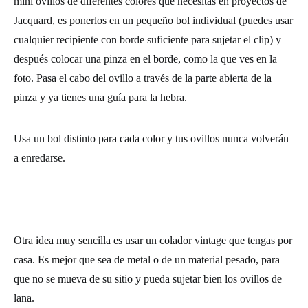
mini ovillos de diferentes colores que necesitas en proyectos de
Jacquard, es ponerlos en un pequeño bol individual (puedes usar
cualquier recipiente con borde suficiente para sujetar el clip) y
después colocar una pinza en el borde, como la que ves en la
foto. Pasa el cabo del ovillo a través de la parte abierta de la
pinza y ya tienes una guía para la hebra.
Usa un bol distinto para cada color y tus ovillos nunca volverán
a enredarse.
Otra idea muy sencilla es usar un colador vintage que tengas por
casa. Es mejor que sea de metal o de un material pesado, para
que no se mueva de su sitio y pueda sujetar bien los ovillos de
lana.