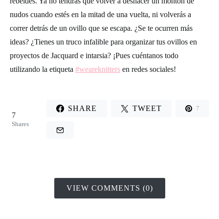
rebeldes. Ya no tendrás que volver a deshacer un montón de
nudos cuando estés en la mitad de una vuelta, ni volverás a
correr detrás de un ovillo que se escapa. ¿Se te ocurren más
ideas? ¿Tienes un truco infalible para organizar tus ovillos en
proyectos de Jacquard e intarsia? ¡Pues cuéntanos todo
utilizando la etiqueta
#weareknitters
en redes sociales!
SHARE
TWEET
7
7
Shares
VIEW COMMENTS (0)