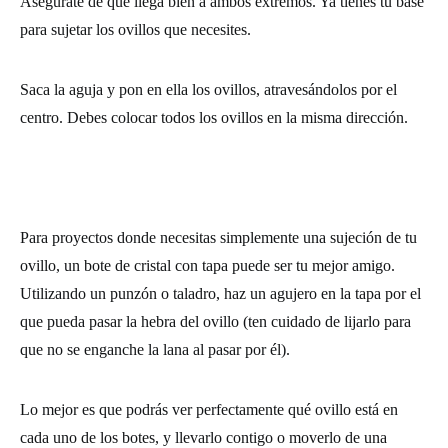
Asegúrate de que llega bien a ambos extremos. Ya tienes tu base
para sujetar los ovillos que necesites.
Saca la aguja y pon en ella los ovillos, atravesándolos por el
centro. Debes colocar todos los ovillos en la misma dirección.
Para proyectos donde necesitas simplemente una sujeción de tu
ovillo, un bote de cristal con tapa puede ser tu mejor amigo.
Utilizando un punzón o taladro, haz un agujero en la tapa por el
que pueda pasar la hebra del ovillo (ten cuidado de lijarlo para
que no se enganche la lana al pasar por él).
Lo mejor es que podrás ver perfectamente qué ovillo está en
cada uno de los botes, y llevarlo contigo o moverlo de una