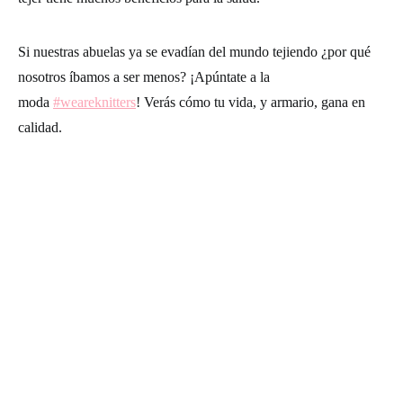
Si nuestras abuelas ya se evadían del mundo tejiendo ¿por qué
nosotros íbamos a ser menos? ¡Apúntate a la
moda
#weareknitters
! Verás cómo tu vida, y armario, gana en
calidad.