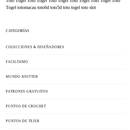
Toto Togel
Toto Togel
Toto Togel
Toto Togel
Toto Togel
Toto
Togel
totomacau
toto6d
toto5d
toto togel
toto slot
CATEGORÍAS
COLECCIONES & DISEÑADORES
FACILÍSIMO
MUNDO KNITTER
PATRONES GRATUITOS
PUNTOS DE CROCHET
PUNTOS DE TEJER