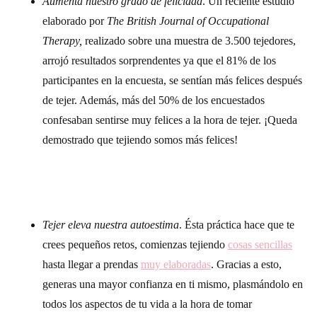
Aumenta nuestro grado de felicidad
. Un reciente estudio
elaborado por
The British Journal of Occupational
Therapy,
realizado sobre una muestra de 3.500 tejedores,
arrojó resultados sorprendentes ya que el 81% de los
participantes en la encuesta, se sentían más felices después
de tejer. Además, más del 50% de los encuestados
confesaban sentirse muy felices a la hora de tejer. ¡Queda
demostrado que tejiendo somos más felices!
Tejer eleva nuestra autoestima
. Ésta práctica hace que te
crees pequeños retos, comienzas tejiendo
cosas sencillas
hasta llegar a prendas
muy elaboradas
. Gracias a esto,
generas una mayor confianza en ti mismo, plasmándolo en
todos los aspectos de tu vida a la hora de tomar