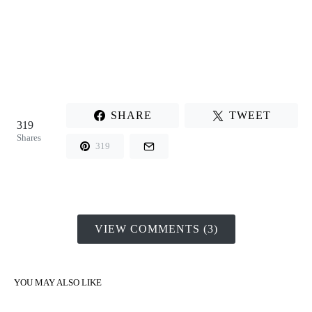
SHARE
TWEET
319
Shares
319
VIEW COMMENTS (3)
YOU MAY ALSO LIKE