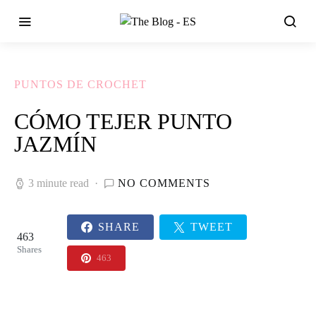
PUNTOS DE CROCHET
CÓMO TEJER PUNTO
JAZMÍN
3 minute read
NO COMMENTS
SHARE
TWEET
463
Shares
463