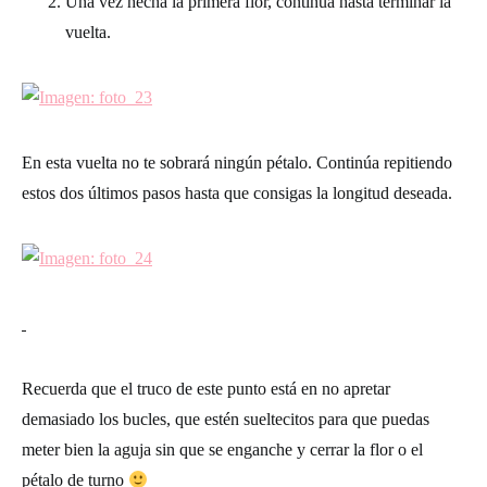
Una vez hecha la primera flor, continúa hasta terminar la
vuelta.
En esta vuelta no te sobrará ningún pétalo. Continúa repitiendo
estos dos últimos pasos hasta que consigas la longitud deseada.
Recuerda que el truco de este punto está en no apretar
demasiado los bucles, que estén sueltecitos para que puedas
meter bien la aguja sin que se enganche y cerrar la flor o el
pétalo de turno