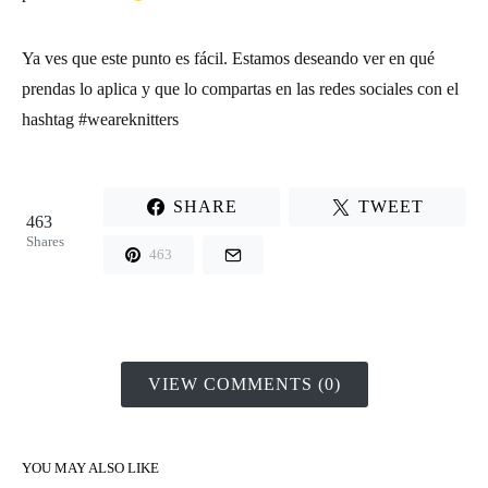
Ya ves que este punto es fácil. Estamos deseando ver en qué
prendas lo aplica y que lo compartas en las redes sociales con el
hashtag
#weareknitters
SHARE
TWEET
463
Shares
463
VIEW COMMENTS (0)
YOU MAY ALSO LIKE