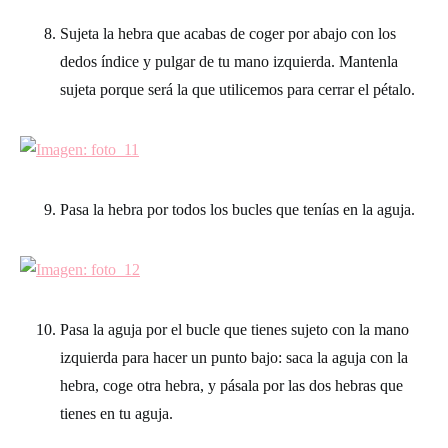
Sujeta la hebra que acabas de coger por abajo con los
dedos índice y pulgar de tu mano izquierda. Mantenla
sujeta porque será la que utilicemos para cerrar el pétalo.
Pasa la hebra por todos los bucles que tenías en la aguja.
Pasa la aguja por el bucle que tienes sujeto con la mano
izquierda para hacer un punto bajo: saca la aguja con la
hebra, coge otra hebra, y pásala por las dos hebras que
tienes en tu aguja.