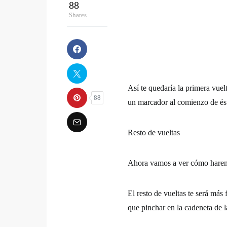
88
Shares
Así te quedaría la primera vue
88
un marcador al comienzo de és
Resto de vueltas
Ahora vamos a ver cómo haremo
El resto de vueltas te será más
que pinchar en la cadeneta de l