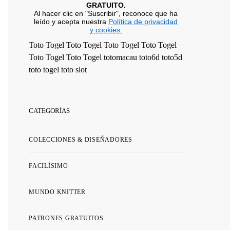
GRATUITO.
Al hacer clic en "Suscribir", reconoce que ha
leído y acepta nuestra
Política de privacidad
y cookies.
Toto Togel
Toto Togel
Toto Togel
Toto Togel
Toto Togel
Toto Togel
totomacau
toto6d
toto5d
toto togel
toto slot
CATEGORÍAS
COLECCIONES & DISEÑADORES
FACILÍSIMO
MUNDO KNITTER
PATRONES GRATUITOS