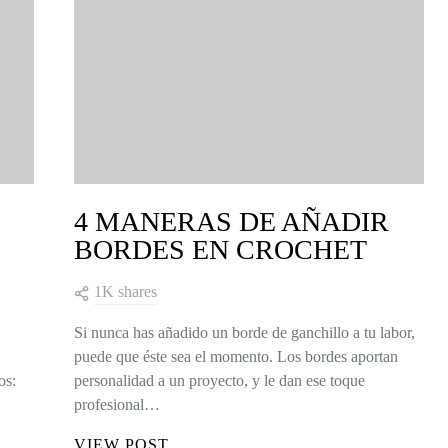
4 MANERAS DE AÑADIR
BORDES EN CROCHET
1K shares
Si nunca has añadido un borde de ganchillo a tu labor,
puede que éste sea el momento. Los bordes aportan
os:
personalidad a un proyecto, y le dan ese toque
profesional…
VIEW POST