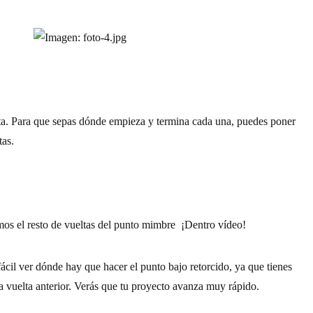
lta. Para que sepas dónde empieza y termina cada una, puedes poner
tas.
s el resto de vueltas del punto mimbre ¡Dentro vídeo!
 fácil ver dónde hay que hacer el punto bajo retorcido, ya que tienes
a vuelta anterior. Verás que tu proyecto avanza muy rápido.