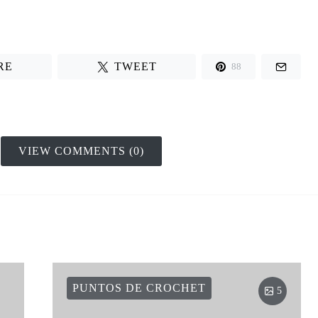
RE
TWEET
88
VIEW COMMENTS (0)
PUNTOS DE CROCHET
5