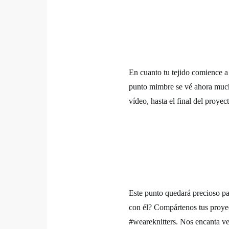
En cuanto tu tejido comience a
punto mimbre se vé ahora mucho 
vídeo, hasta el final del proyec
Este punto quedará precioso pa
con él? Compártenos tus proyec
#weareknitters. Nos encanta ve