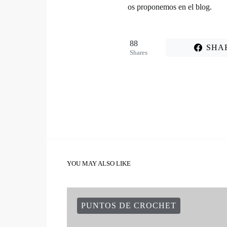
os proponemos en el blog.
88
SHA
Shares
YOU MAY ALSO LIKE
PUNTOS DE CROCHET