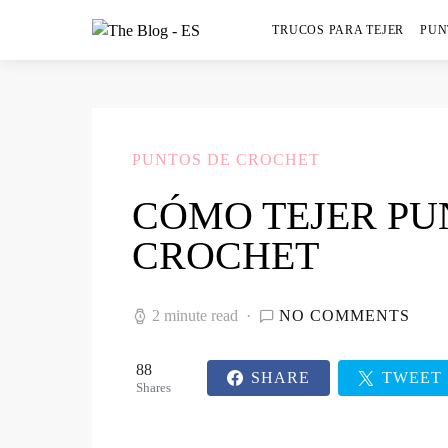
TRUCOS PARA TEJER
PUN
PUNTOS DE CROCHET
CÓMO TEJER PU
CROCHET
2 minute read
NO COMMENTS
88
SHARE
TWEET
Shares