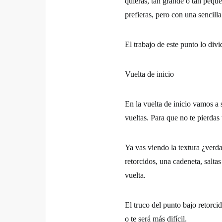
quieras, tan grande o tan pequ
prefieras, pero con una sencilla
El trabajo de este punto lo div
Vuelta de inicio
En la vuelta de inicio vamos a 
vueltas. Para que no te pierda
Ya vas viendo la textura ¿verda
retorcidos, una cadeneta, saltas
vuelta.
El truco del punto bajo retorcid
o te será más difícil.