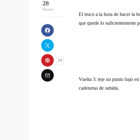
28
Shares
El truco a la hora de hacer la b
que quede lo suficientemente pr
28
Vuelta 3
: teje un punto bajo en 
cadenetas de subida.