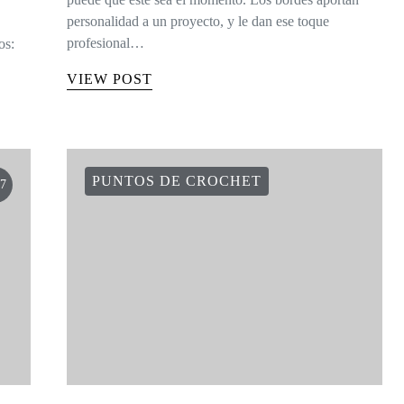
personalidad a un proyecto, y le dan ese toque
profesional…
os:
VIEW POST
PUNTOS DE CROCHET
7