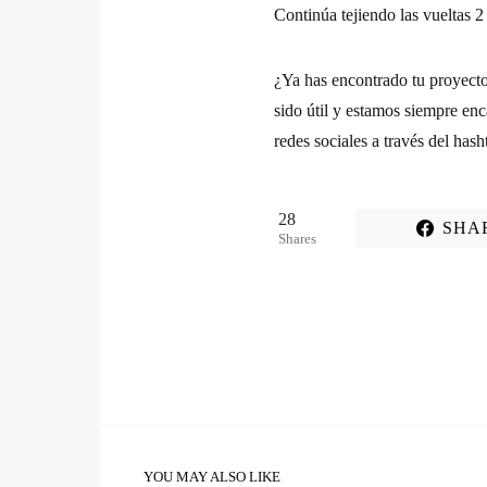
Continúa tejiendo las vueltas 2
¿Ya has encontrado tu proyecto
sido útil y estamos siempre en
redes sociales a través del has
28
SHA
Shares
YOU MAY ALSO LIKE