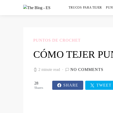
TRUCOS PARA TEJER
PUN
PUNTOS DE CROCHET
CÓMO TEJER PU
2 minute read
NO COMMENTS
28
SHARE
TWEET
Shares