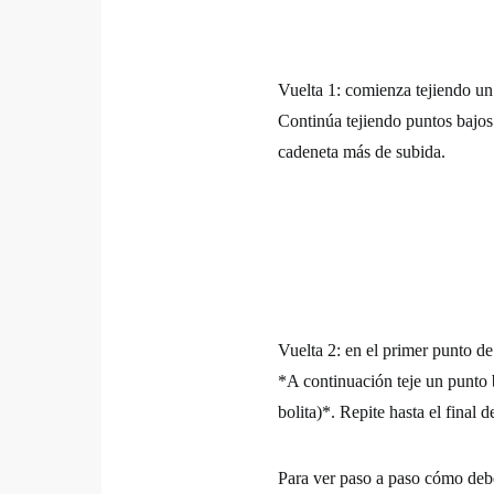
Vuelta 1
: comienza tejiendo un
Continúa tejiendo puntos bajos 
cadeneta más de subida.
Vuelta 2
: en el primer punto de 
*A continuación teje un punto b
bolita)*. Repite hasta el final 
Para ver paso a paso cómo debes