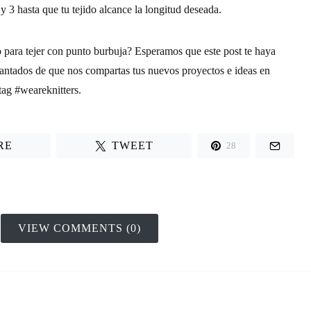
 y 3 hasta que tu tejido alcance la longitud deseada.
 para tejer con punto burbuja? Esperamos que este post te haya
cantados de que nos compartas tus nuevos proyectos e ideas en
htag #weareknitters.
RE
TWEET
28
VIEW COMMENTS (0)