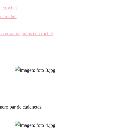
n crochet
n crochet
s cerrados juntos en crochet
ero par de cadenetas.