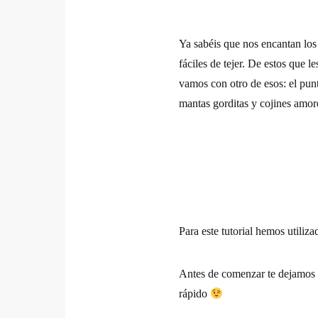
Ya sabéis que nos encantan los
fáciles de tejer. De estos que l
vamos con otro de esos: el punt
mantas gorditas y cojines amo
Para este tutorial hemos utiliz
Antes de comenzar te dejamos u
rápido