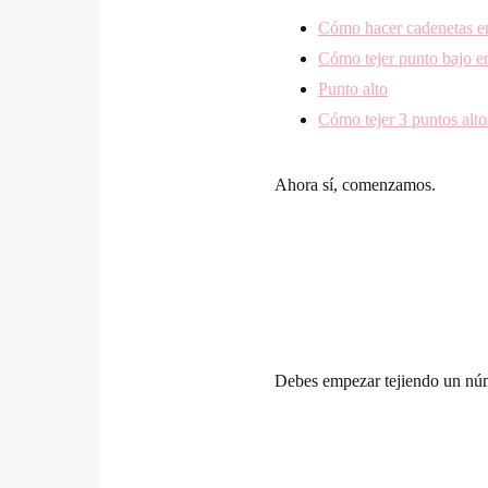
Cómo hacer cadenetas e
Cómo tejer punto bajo e
Punto alto
Cómo tejer 3 puntos alto
Ahora sí, comenzamos.
Debes empezar tejiendo un núm