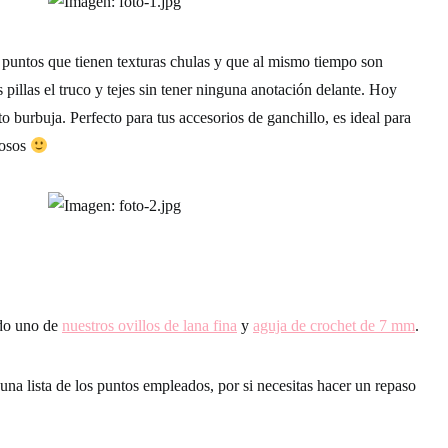
 puntos que tienen texturas chulas y que al mismo tiempo son
es pillas el truco y tejes sin tener ninguna anotación delante. Hoy
o burbuja. Perfecto para tus accesorios de ganchillo, es ideal para
rosos
ado uno de
nuestros ovillos de lana fina
y
aguja de crochet de 7 mm
.
na lista de los puntos empleados, por si necesitas hacer un repaso