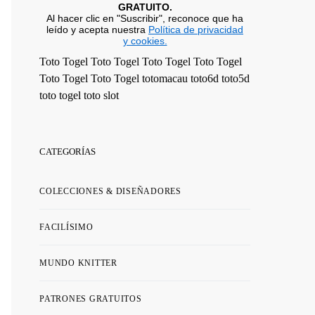
GRATUITO.
Al hacer clic en "Suscribir", reconoce que ha
leído y acepta nuestra
Política de privacidad
y cookies.
Toto Togel
Toto Togel
Toto Togel
Toto Togel
Toto Togel
Toto Togel
totomacau
toto6d
toto5d
toto togel
toto slot
CATEGORÍAS
COLECCIONES & DISEÑADORES
FACILÍSIMO
MUNDO KNITTER
PATRONES GRATUITOS